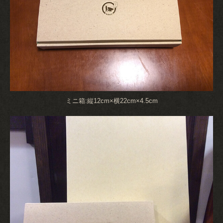
ミニ箱:縦12cm×横22cm×4.5cm