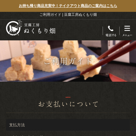
お持ち帰り商品充実中！テイクアウト商品のご案内はこちら
ご利用ガイド | 豆腐工房ぬくもり畑
ご利用ガイド
支払方法