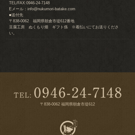
TEL/FAX:0946-24-7148
Eメール：info@nukumori-batake.com
■送付先
〒838-0062 福岡県朝倉市堤612番地
豆腐工房 ぬくもり畑 ギフト係 ※着払いにてお送りくださ
い。
〒838-0062 福岡県朝倉市堤612