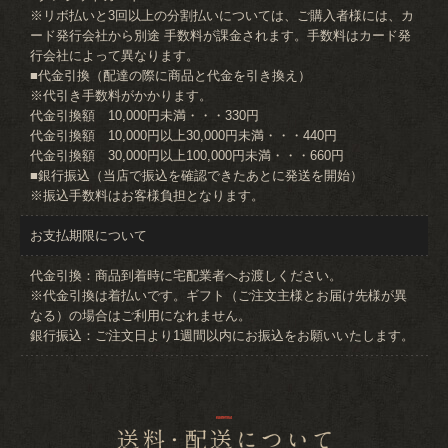
※リボ払いと3回以上の分割払いについては、ご購入者様には、カ
ード発行会社から別途 手数料が課金されます。手数料はカード発
行会社によって異なります。
■代金引換（配達の際に商品と代金を引き換え）
※代引き手数料がかかります。
代金引換額 10,000円未満・・・330円
代金引換額 10,000円以上30,000円未満・・・440円
代金引換額 30,000円以上100,000円未満・・・660円
■銀行振込（当店で振込を確認できたあとに発送を開始）
※振込手数料はお客様負担となります。
お支払期限について
代金引換：商品到着時に宅配業者へお渡しください。
※代金引換は着払いです。ギフト（ご注文主様とお届け先様が異
なる）の場合はご利用になれません。
銀行振込：ご注文日より1週間以内にお振込をお願いいたします。