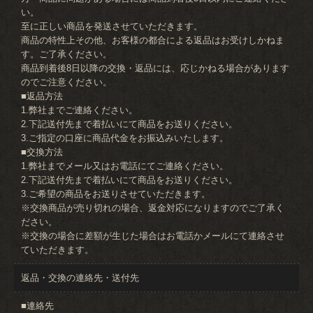
い。
至に正しい商品を発送させていただきます。
商品の特性上その他、お客様の都合による返品はお受けしかねま
す。ご了承ください。
商品到着後8日以降の交換・返品には、応じかねる場合があります
のでご注意ください。
■返品方法
1.弊社までご連絡ください。
2.下記送付先まで着払いにて商品をお送りください。
3.ご指定の口座に商品代金をお振込みいたします。
■交換方法
1.弊社までメール又はお電話にてご連絡ください。
2.下記送付先まで着払いにて商品をお送りください。
3.ご希望の商品をお送りさせていただきます。
※交換商品が売り切れの場合、返金対応になりますのでご了承く
ださい。
※交換の場合に差額が生じた場合はお電話かメールにて連絡させ
ていただきます。
返品・交換の連絡先・送付先
■連絡先