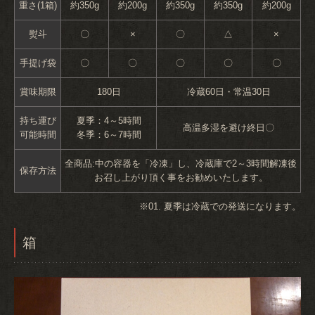
重さ(1箱)
約350g
約200g
約350g
約350g
約200g
熨斗
〇
×
〇
△
×
手提げ袋
〇
〇
〇
〇
〇
賞味期限
180日
冷蔵60日・常温30日
持ち運び
夏季：4～5時間
高温多湿を避け終日〇
可能時間
冬季：6～7時間
全商品:中の容器を「冷凍」し、冷蔵庫で2～3時間解凍後
保存方法
お召し上がり頂く事をお勧めいたします。
※01. 夏季は冷蔵での発送になります。
箱