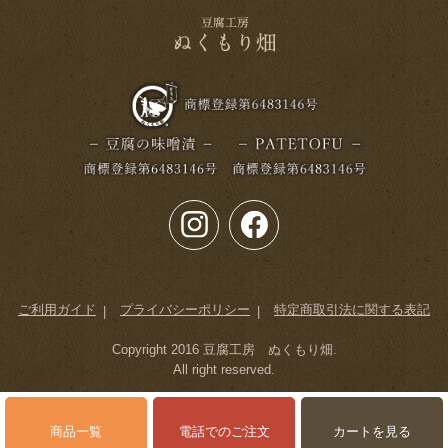
ご利用ガイド
プライバシーポリシー
特定商取引法に関する表記
Copyright 2016
豆腐工房 ぬくもり畑
.
All right reserved.
商品一覧
電話でのご注文
カートを見る