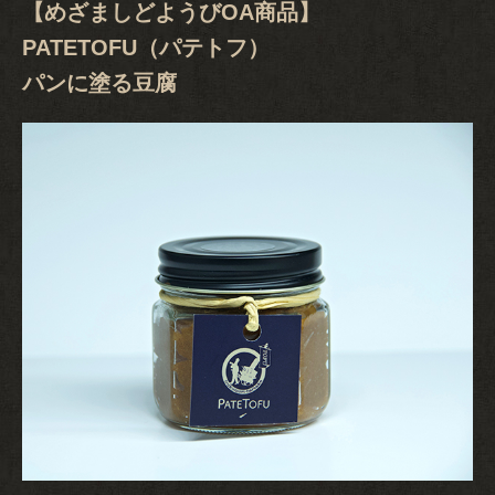
【めざましどようびOA商品】
PATETOFU（パテトフ）
パンに塗る豆腐