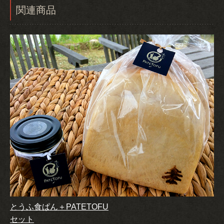
関連商品
とうふ食ぱん＋PATETOFU
セット