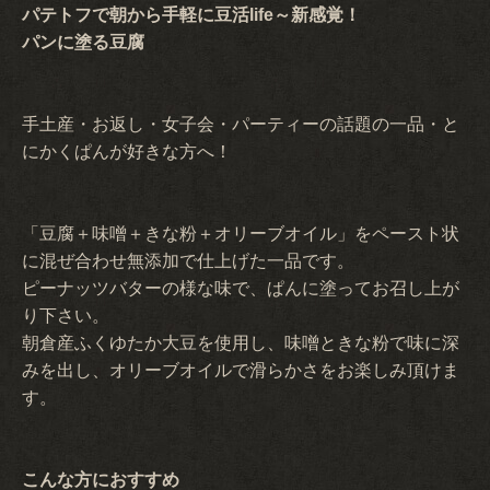
パテトフで朝から手軽に豆活life～新感覚！
パンに塗る豆腐
手土産・お返し・女子会・パーティーの話題の一品・と
にかくぱんが好きな方へ！
「豆腐＋味噌＋きな粉＋オリーブオイル」をペースト状
に混ぜ合わせ無添加で仕上げた一品です。
ピーナッツバターの様な味で、ぱんに塗ってお召し上が
り下さい。
朝倉産ふくゆたか大豆を使用し、味噌ときな粉で味に深
みを出し、オリーブオイルで滑らかさをお楽しみ頂けま
す。
こんな方におすすめ