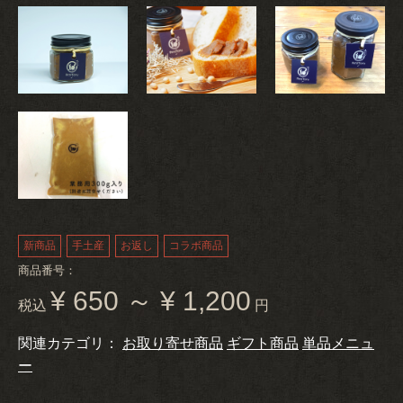
新商品
手土産
お返し
コラボ商品
商品番号：
¥ 650 ～ ¥ 1,200
税込
円
関連カテゴリ：
お取り寄せ商品
ギフト商品
単品メニュ
ー