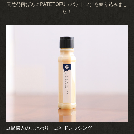
天然発酵ぱんにPATETOFU（パテトフ）を練り込みまし
た！
豆腐職人のこだわり「豆乳ドレッシング」