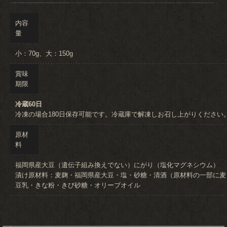
内容
量
小：70g、大：150g
賞味
期限
冷蔵60日
冷凍の場合180日保存可能です。冷蔵庫で解凍しお召し上がりください
原材
料
福岡県産大豆（遺伝子組み換えでない）にがり（塩化マグネシウム）
漬け原材料：麦麹・福岡県産大豆・塩・砂糖・清酒（原材料の一部に麦
豆乳・きな粉・きび砂糖・オリーブオイル