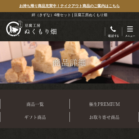
お持ち帰り商品充実中！テイクアウト商品のご案内はこちら
絆（きずな）4種セット | 豆腐工房ぬくもり畑
商品詳細
商品一覧
極生PREMIUM
ギフト商品
お取り寄せ商品