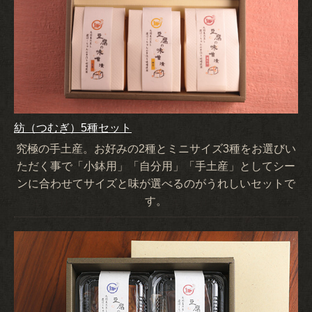
紡（つむぎ）5種セット
究極の手土産。お好みの2種とミニサイズ3種をお選びい
ただく事で「小鉢用」「自分用」「手土産」としてシー
ンに合わせてサイズと味が選べるのがうれしいセットで
す。