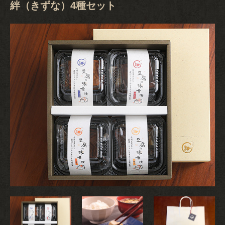
絆（きずな）4種セット