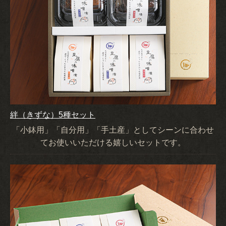
絆（きずな）5種セット
「小鉢用」「自分用」「手土産」としてシーンに合わせ
てお使いいただける嬉しいセットです。