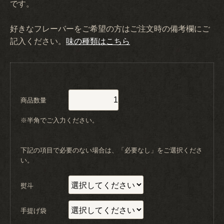
です。
好きなフレーバーをご希望の方はご注文時の備考欄にご
記入ください。
味の種類はこちら
商品数量
※半角でご入力ください。
下記の項目で必要のない場合は、「必要なし」をご選択くださ
い。
熨斗
手提げ袋