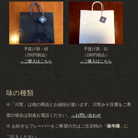
手提げ袋：紺
手提げ袋：白
（250円税込）
（180円税込）
→ご購入はこちら
→ご購入はこちら
味の種類
※「川茸」は他の商品とお値段が違います。川茸みそ豆腐をご希
望の場合は別途お電話ください。
→お問い合わせ
※ お好きなフレーバーをご希望の方はご注文時の「
備考欄
」に
ご記入ください。