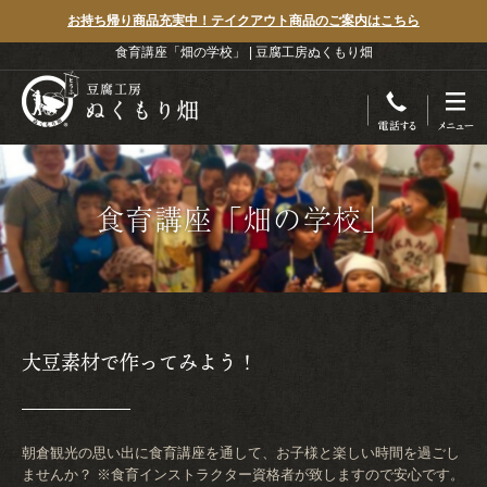
お持ち帰り商品充実中！テイクアウト商品のご案内はこちら
食育講座「畑の学校」 | 豆腐工房ぬくもり畑
食育講座「畑の学校」
大豆素材で作ってみよう！
朝倉観光の思い出に食育講座を通して、お子様と楽しい時間を過ごし
ませんか？
※食育インストラクター資格者が致しますので安心です。