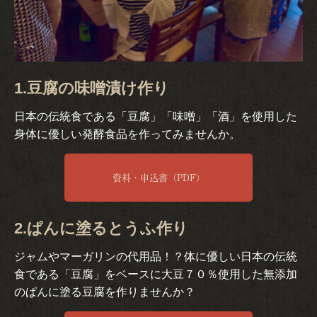
1.豆腐の味噌漬け作り
日本の伝統食である「豆腐」「味噌」「酒」を使用した
身体に優しい発酵食品を作ってみませんか。
資料・申込書（PDF）
2.ぱんに塗るとうふ作り
ジャムやマーガリンの代用品！？体に優しい日本の伝統
食である「豆腐」をベースに大豆７０％使用した無添加
のぱんに塗る豆腐を作りませんか？