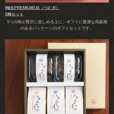
[極生PREMIUM] 紡（つむぎ）
5種セット
5つの味が贅沢に楽しめる上に、ギフトに最適な高級感
のあるパッケージのギフトセットです。