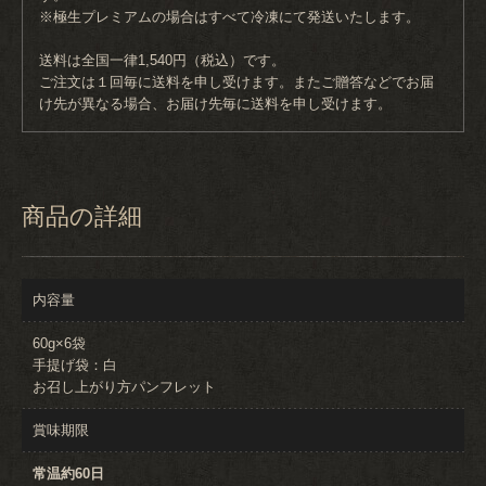
※極生プレミアムの場合はすべて冷凍にて発送いたします。
送料は全国一律1,540円（税込）です。
ご注文は１回毎に送料を申し受けます。またご贈答などでお届
け先が異なる場合、お届け先毎に送料を申し受けます。
商品の詳細
内容量
60g×6袋
手提げ袋：白
お召し上がり方パンフレット
賞味期限
常温約60日