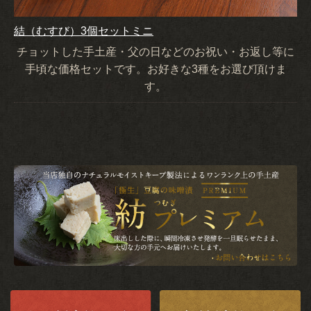
結（むすび）3個セットミニ
チョットした手土産・父の日などのお祝い・お返し等に
手頃な価格セットです。お好きな3種をお選び頂けま
す。