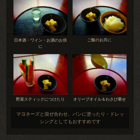
ご飯のお共に
日本酒・ワイン・お酒のお供
に
野菜スティックにつけたり
オリーブオイル＆わさび乗せ
マヨネーズと混ぜ合わせ、パンに塗ったり・ドレッ
シングとしてもおすすめです