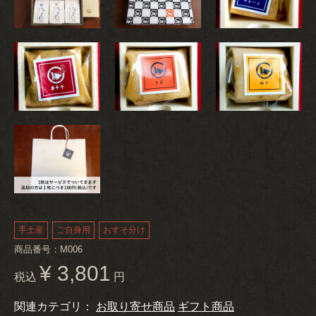
手土産
ご自身用
おすそ分け
商品番号：M006
¥ 3,801
税込
円
関連カテゴリ：
お取り寄せ商品
ギフト商品