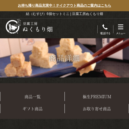
お持ち帰り商品充実中！テイクアウト商品のご案内はこちら
結（むすび）6個セットミニ | 豆腐工房ぬくもり畑
商品詳細
商品一覧
極生PREMIUM
ギフト商品
お取り寄せ商品