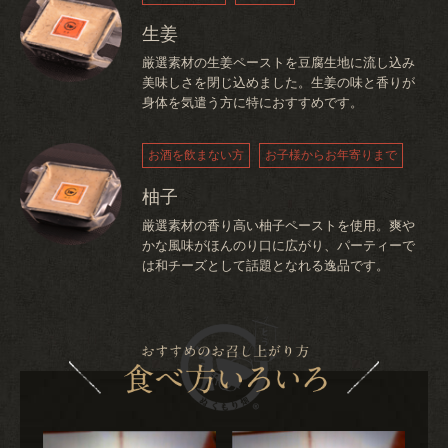
生姜
厳選素材の生姜ペーストを豆腐生地に流し込み
美味しさを閉じ込めました。生姜の味と香りが
身体を気遣う方に特におすすめです。
お酒を飲まない方
お子様からお年寄りまで
柚子
厳選素材の香り高い柚子ペーストを使用。爽や
かな風味がほんのり口に広がり、パーティーで
は和チーズとして話題となれる逸品です。