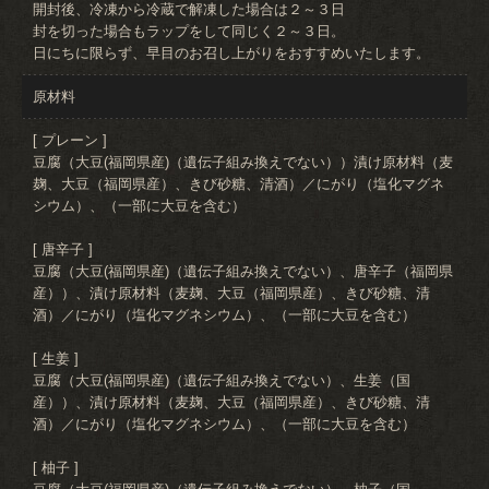
開封後、冷凍から冷蔵で解凍した場合は２～３日
封を切った場合もラップをして同じく２～３日。
日にちに限らず、早目のお召し上がりをおすすめいたします。
原材料
[ プレーン ]
豆腐（大豆(福岡県産)（遺伝子組み換えでない））漬け原材料（麦
麹、大豆（福岡県産）、きび砂糖、清酒）／にがり（塩化マグネ
シウム）、（一部に大豆を含む）
[ 唐辛子 ]
豆腐（大豆(福岡県産)（遺伝子組み換えでない）、唐辛子（福岡県
産））、漬け原材料（麦麹、大豆（福岡県産）、きび砂糖、清
酒）／にがり（塩化マグネシウム）、（一部に大豆を含む）
[ 生姜 ]
豆腐（大豆(福岡県産)（遺伝子組み換えでない）、生姜（国
産））、漬け原材料（麦麹、大豆（福岡県産）、きび砂糖、清
酒）／にがり（塩化マグネシウム）、（一部に大豆を含む）
[ 柚子 ]