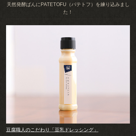
天然発酵ぱんにPATETOFU（パテトフ）を練り込みまし
た！
豆腐職人のこだわり「豆乳ドレッシング」