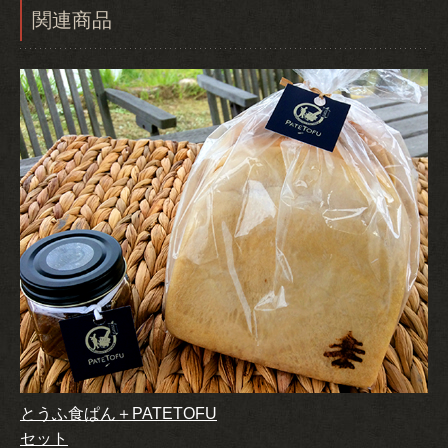
関連商品
とうふ食ぱん＋PATETOFU
セット