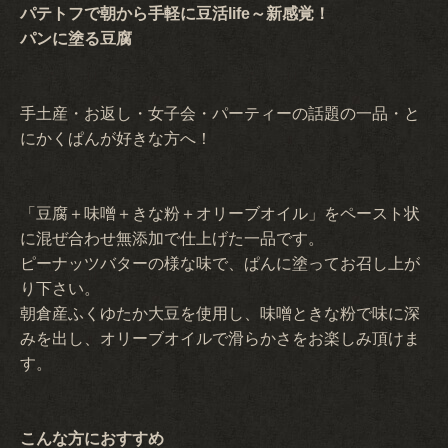
パテトフで朝から手軽に豆活life～新感覚！
パンに塗る豆腐
手土産・お返し・女子会・パーティーの話題の一品・と
にかくぱんが好きな方へ！
「豆腐＋味噌＋きな粉＋オリーブオイル」をペースト状
に混ぜ合わせ無添加で仕上げた一品です。
ピーナッツバターの様な味で、ぱんに塗ってお召し上が
り下さい。
朝倉産ふくゆたか大豆を使用し、味噌ときな粉で味に深
みを出し、オリーブオイルで滑らかさをお楽しみ頂けま
す。
こんな方におすすめ