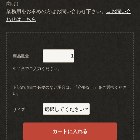
向け）
業務用をお求めの方はお問い合わせ下さい。
→お問い合
わせはこちら
商品数量
※半角でご入力ください。
下記の項目で必要のない場合は、「必要なし」をご選択くださ
い。
サイズ
カートに入れる