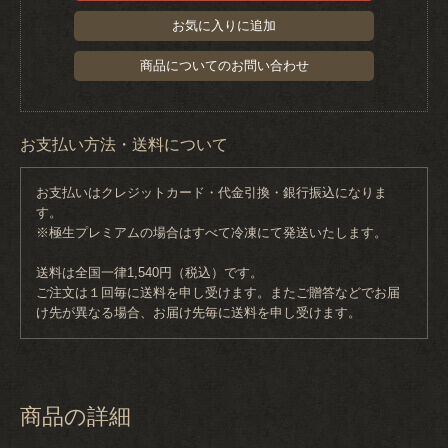
お気に入りに追加
商品についてのお問い合わせ
お支払い方法・送料について
お支払いはクレジットカード・代金引換・銀行振込になりま
す。
※極生プレミアムの場合はすべて冷凍にて発送いたします。
送料は全国一律1,540円（税込）です。
ご注文は１回毎に送料を申し受けます。またご贈答などでお届
け先が異なる場合、お届け先毎に送料を申し受けます。
商品の詳細