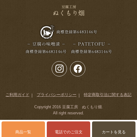
ご利用ガイド
プライバシーポリシー
特定商取引法に関する表記
Copyright 2016
豆腐工房 ぬくもり畑
.
All right reserved.
商品一覧
電話でのご注文
カートを見る