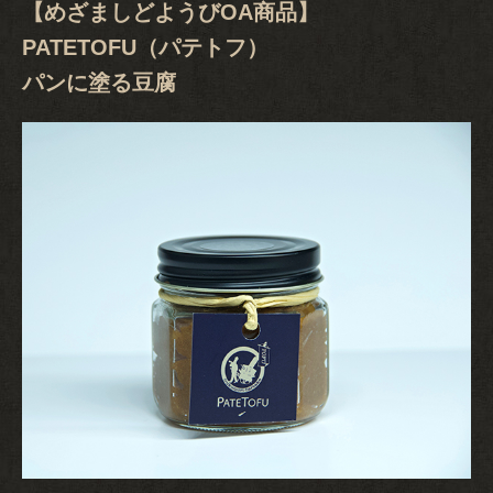
【めざましどようびOA商品】
PATETOFU（パテトフ）
パンに塗る豆腐