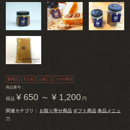
新商品
手土産
お返し
コラボ商品
商品番号：
¥ 650 ～ ¥ 1,200
税込
円
関連カテゴリ：
お取り寄せ商品
ギフト商品
単品メニュ
ー