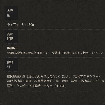
内容
量
小：70g、大：150g
賞味
期限
冷蔵60日
冷凍の場合180日保存可能です。冷蔵庫で解凍しお召し上がりください
原材
料
福岡県産大豆（遺伝子組み換えでない）にがり（塩化マグネシウム）
漬け原材料：麦麹・福岡県産大豆・塩・砂糖・清酒（原材料の一部に麦
豆乳・きな粉・きび砂糖・オリーブオイル