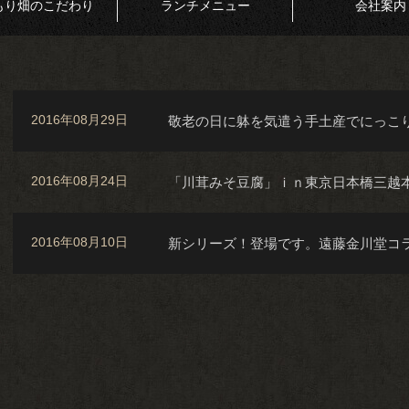
もり畑のこだわり
ランチメニュー
会社案内
2016年08月29日
敬老の日に躰を気遣う手土産でにっこ
2016年08月24日
「川茸みそ豆腐」ｉｎ東京日本橋三越
2016年08月10日
新シリーズ！登場です。遠藤金川堂コ