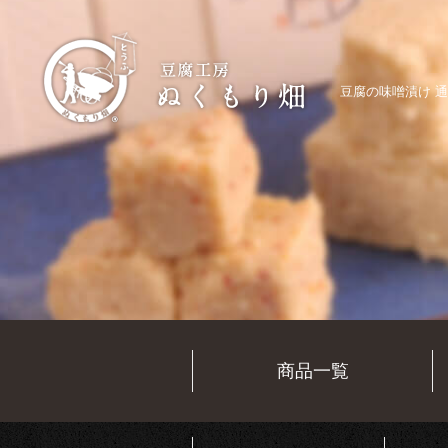
豆腐の味噌漬け 通
商品一覧