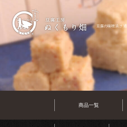
豆腐の味噌漬け 通
商品一覧