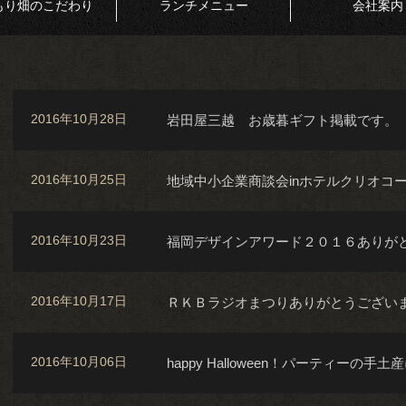
もり畑のこだわり
ランチメニュー
会社案内
2016年10月28日
岩田屋三越 お歳暮ギフト掲載です。
2016年10月25日
地域中小企業商談会inホテルクリオコ
2016年10月23日
福岡デザインアワード２０１６ありが
2016年10月17日
ＲＫＢラジオまつりありがとうござい
2016年10月06日
happy Halloween！パーティーの手土