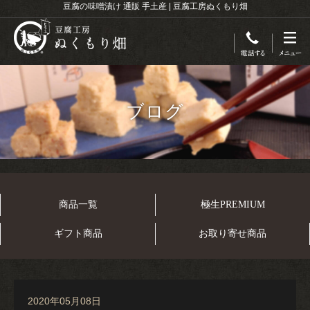
豆腐の味噌漬け 通販 手土産 | 豆腐工房ぬくもり畑
ブログ
商品一覧
極生PREMIUM
ギフト商品
お取り寄せ商品
2020年05月08日